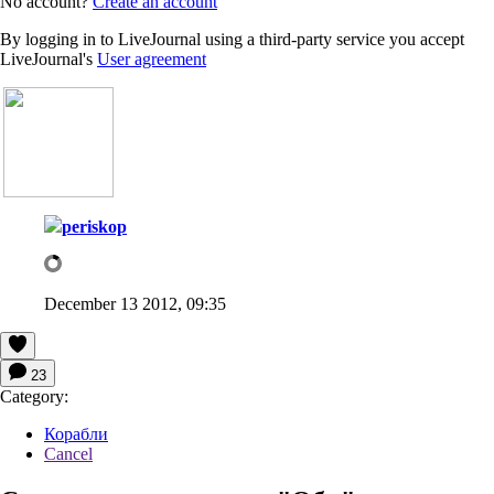
No account?
Create an account
By logging in to LiveJournal using a third-party service you accept
LiveJournal's
User agreement
periskop
December 13 2012, 09:35
23
Category:
Корабли
Cancel