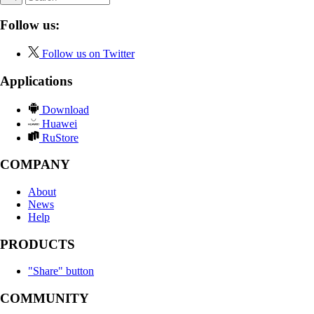
Follow us:
Follow us on Twitter
Applications
Download
Huawei
RuStore
COMPANY
About
News
Help
PRODUCTS
"Share" button
COMMUNITY