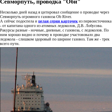
Севморпуть, проводка "Оби"
Несколько дней назад я цитировал сообщение о проводке через
Севморпуть огромного газовоза Ob River.
А сейчас подоспела и
целая серия карточек
из первоисточника
- от капитана одного из атомных ледоколов, Д.В. Лобусова.
Ракурсы разные - ночные, дневные, с газовоза, с ледоколов. По
ним хорошо видно и почему в проводке участововало два
ледокола - слишком здоровый по ширине газовоз. Там же - трек
всего пути.