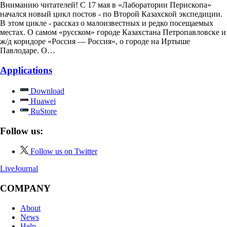
Вниманию читателей! С 17 мая в «Лаборатории Перископа»
начался новый цикл постов - по Второй Казахской экспедиции.
В этом цикле - рассказ о малоизвестных и редко посещаемых
местах. О самом «русском» городе Казахстана Петропавловске и
ж/д коридоре «Россия — Россия», о городе на Иртыше
Павлодаре. О…
Applications
Download
Huawei
RuStore
Follow us:
Follow us on Twitter
LiveJournal
COMPANY
About
News
Help