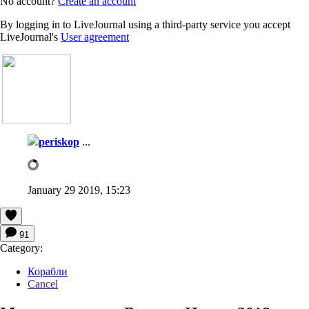
No account?
Create an account
By logging in to LiveJournal using a third-party service you accept
LiveJournal's
User agreement
periskop
...
January 29 2019, 15:23
91
Category:
Корабли
Cancel