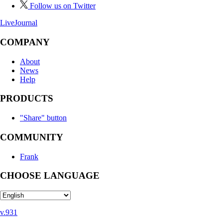
Follow us on Twitter
LiveJournal
COMPANY
About
News
Help
PRODUCTS
"Share" button
COMMUNITY
Frank
CHOOSE LANGUAGE
v.931