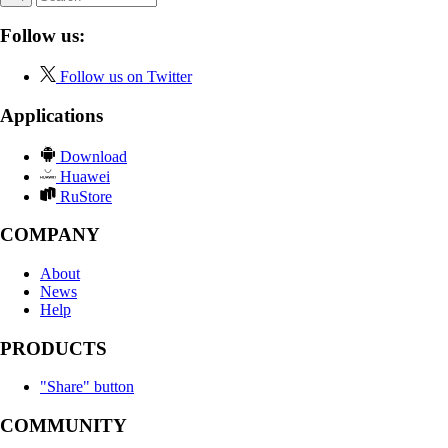
Follow us:
Follow us on Twitter
Applications
Download
Huawei
RuStore
COMPANY
About
News
Help
PRODUCTS
"Share" button
COMMUNITY