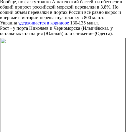
Вообще, по факту только Арктический бассейн и обеспечил
общий прирост российской морской перевалки в 3,8%. Но
общий объем перевалки в портах России всё равно вырос и
впервые в истории перешагнул планку в 800 млн.т.
Украина
удерживается в коридоре
130-135 млн.т.
Рост - у порта Николаев и Черноморска (Ильичёвска), у
остальных стагнация (Южный) или снижение (Одесса).