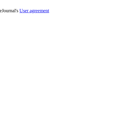
veJournal's
User agreement