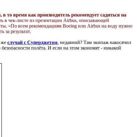
, в то время как производитель рекомендует садиться на
ть в чек-листе из презентации Airbus, описывающей
ты. «По всем рекомендациям Boeing или Airbus на воду нужно
 за результат.
е же
случай с Суперджетом
, недавний? Там экипаж накосячил
 безопасности полёта. И если на этом экономят - никакой