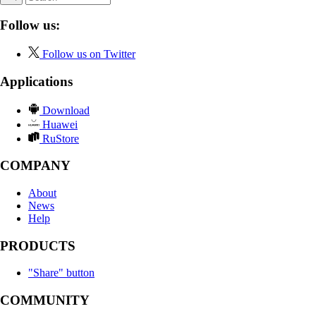
Follow us:
Follow us on Twitter
Applications
Download
Huawei
RuStore
COMPANY
About
News
Help
PRODUCTS
"Share" button
COMMUNITY