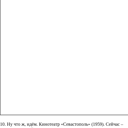
10. Ну что ж, идём. Кинотеатр «Севастополь» (1959). Сейчас –