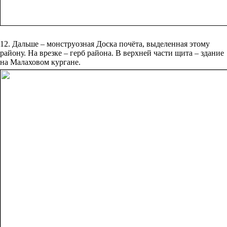
12. Дальше – монструозная Доска почёта, выделенная этому
району. На врезке – герб района. В верхней части щита – здание
на Малаховом кургане.