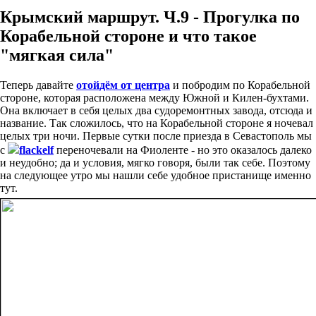
Крымский маршрут. Ч.9 - Прогулка по
Корабельной стороне и что такое
"мягкая сила"
Теперь давайте
отойдём от центра
и побродим по Корабельной
стороне, которая расположена между Южной и Килен-бухтами.
Она включает в себя целых два судоремонтных завода, отсюда и
название. Так сложилось, что на Корабельной стороне я ночевал
целых три ночи. Первые сутки после приезда в Севастополь мы
с
flackelf
переночевали на Фиоленте - но это оказалось далеко
и неудобно; да и условия, мягко говоря, были так себе. Поэтому
на следующее утро мы нашли себе удобное пристанище именно
тут.