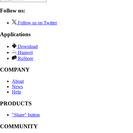
Follow us:
Follow us on Twitter
Applications
Download
Huawei
RuStore
COMPANY
About
News
Help
PRODUCTS
"Share" button
COMMUNITY