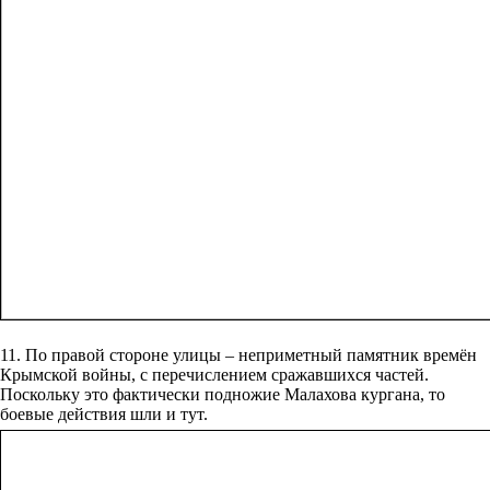
11. По правой стороне улицы – неприметный памятник времён
Крымской войны, с перечислением сражавшихся частей.
Поскольку это фактически подножие Малахова кургана, то
боевые действия шли и тут.