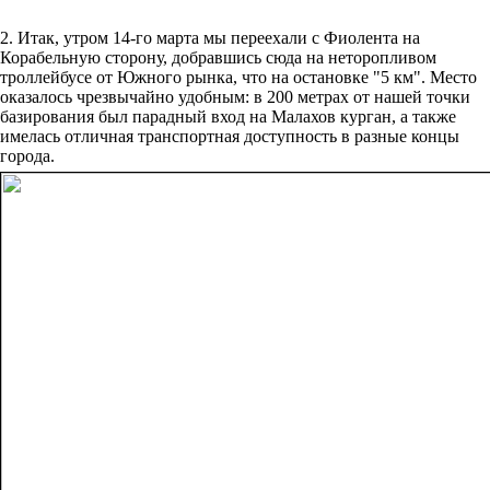
2. Итак, утром 14-го марта мы переехали с Фиолента на
Корабельную сторону, добравшись сюда на неторопливом
троллейбусе от Южного рынка, что на остановке "5 км". Место
оказалось чрезвычайно удобным: в 200 метрах от нашей точки
базирования был парадный вход на Малахов курган, а также
имелась отличная транспортная доступность в разные концы
города.