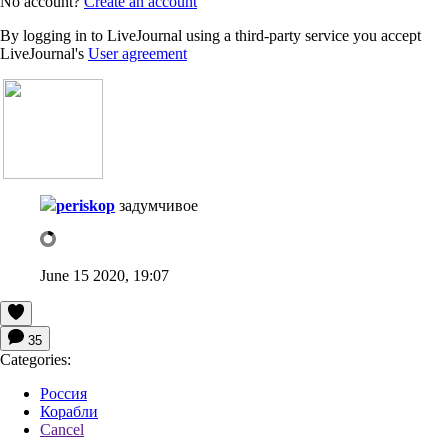
No account?
Create an account
By logging in to LiveJournal using a third-party service you accept
LiveJournal's
User agreement
periskop
задумчивое
June 15 2020, 19:07
35
Categories:
Россия
Корабли
Cancel