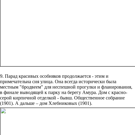
9. Парад красивых особняков продолжается - этим и
примечательна сия улица. Она всегда исторически была
местным "бродвеем" для неспешной прогулки и фланирования,
в финале выводящей к парку на берегу Амура. Дом с красно-
серой кирпичной отделкой - бывш. Общественное собрание
(1901). А дальше – дом Хлебниковых (1901).