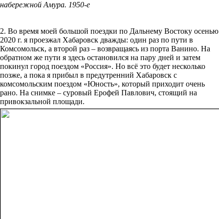
набережной Амура. 1950-е
2. Во время моей большой поездки по Дальнему Востоку осенью
2020 г. я проезжал Хабаровск дважды: один раз по пути в
Комсомольск, а второй раз – возвращаясь из порта Ванино. На
обратном же пути я здесь остановился на пару дней и затем
покинул город поездом «Россия». Но всё это будет несколько
позже, а пока я прибыл в предутренний Хабаровск с
комсомольским поездом «Юность», который приходит очень
рано. На снимке – суровый Ерофей Павлович, стоящий на
привокзальной площади.