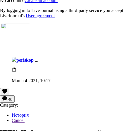
No account?
Create an account
By logging in to LiveJournal using a third-party service you accept
LiveJournal's
User agreement
periskop
...
March 4 2021, 10:17
40
Category:
История
Cancel