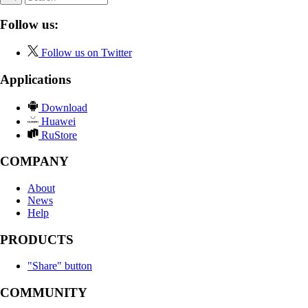
Follow us:
Follow us on Twitter
Applications
Download
Huawei
RuStore
COMPANY
About
News
Help
PRODUCTS
"Share" button
COMMUNITY