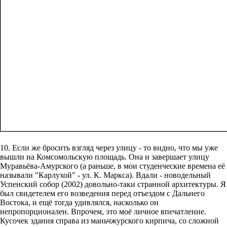
10. Если же бросить взгляд через улицу - то видно, что мы уже
вышли на Комсомольскую площадь. Она и завершает улицу
Муравьёва-Амурского (а раньше, в мои студенческие времена её
называли "Карлухой" - ул. К. Маркса). Вдали - новодельный
Успенский собор (2002) довольно-таки странной архитектуры. Я
был свидетелем его возведения перед отъездом с Дальнего
Востока, и ещё тогда удивлялся, насколько он
непропорционален. Впрочем, это моё личное впечатление.
Кусочек здания справа из маньчжурского кирпича, со сложной