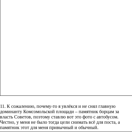
11. К сожалению, почему-то я увлёкся и не снял главную
доминанту Комсомольской площади – памятник борцам за
власть Советов, поэтому ставлю вот это фото с автобусом.
Честно, у меня не было тогда цели снимать всё для поста, а
памятник этот для меня привычный и обычный.