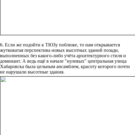
6. Если же подойти к ТЮЗу поближе, то нам открывается
жутковатая перспектива новых высотных зданий позади,
выполненных без какого-либо учёта архитектурного стиля и
доминант. А ведь ещё в начале "нулевых" центральная улица
Хабаровска была цельным ансамблем, красоту которого почти
не нарушали высотные здания.