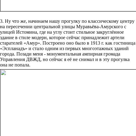
3. Ну что же, начинаем нашу прогулку по классическому центру
на пересечении центральной улицы Муравьёва-Амурского с
улицей Истомина, где на углу стоит стильное закруглённое
здание в стиле модерн, которое сейчас принадлежит артели
старателей «Амур». Построено оно было в 1913 г. как гостиница
«Эспланадъ» и стало одним из первых многоэтажных зданий
города. Позади меня - монументальная ампирная громада
Управления ДВЖД, но сейчас я её не снимал и в эту прогулка
она не попала.