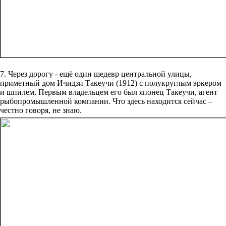
7. Через дорогу - ещё один шедевр центральной улицы,
приметный дом Ичидзи Такеучи (1912) с полукруглым эркером
и шпилем. Первым владельцем его был японец Такеучи, агент
рыбопромышленной компании. Что здесь находится сейчас –
честно говоря, не знаю.