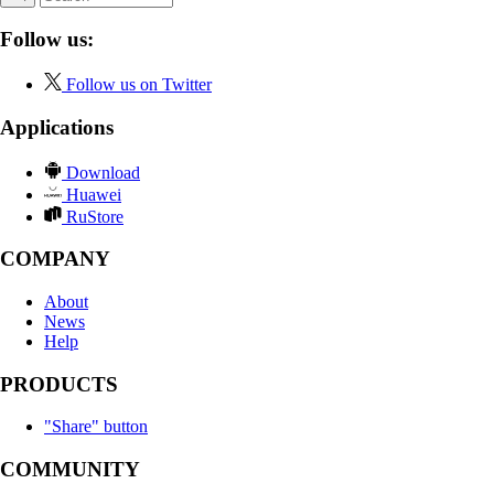
Follow us:
Follow us on Twitter
Applications
Download
Huawei
RuStore
COMPANY
About
News
Help
PRODUCTS
"Share" button
COMMUNITY