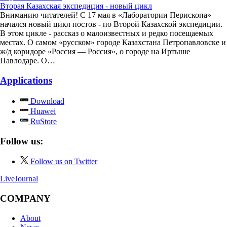
Вторая Казахская экспедиция - новый цикл
Вниманию читателей! С 17 мая в «Лаборатории Перископа»
начался новый цикл постов - по Второй Казахской экспедиции.
В этом цикле - рассказ о малоизвестных и редко посещаемых
местах. О самом «русском» городе Казахстана Петропавловске и
ж/д коридоре «Россия — Россия», о городе на Иртыше
Павлодаре. О…
Applications
Download
Huawei
RuStore
Follow us:
Follow us on Twitter
LiveJournal
COMPANY
About