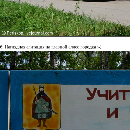
6. Наглядная агитация на главной аллее городка :-)