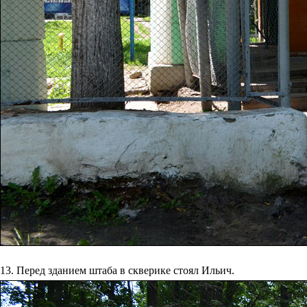
13. Перед зданием штаба в скверике стоял Ильич.