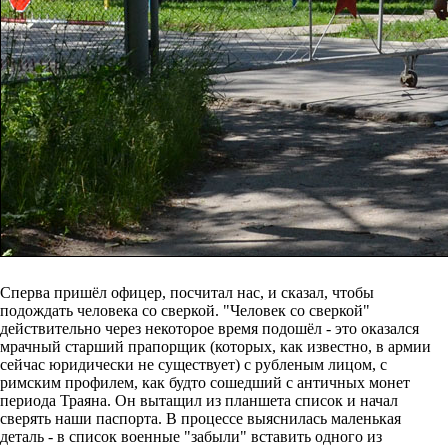
Сперва пришёл офицер, посчитал нас, и сказал, чтобы
подождать человека со сверкой. "Человек со сверкой"
действительно через некоторое время подошёл - это оказался
мрачный старший прапорщик (которых, как известно, в армии
сейчас юридически не существует) с рубленым лицом, с
римским профилем, как будто сошедший с античных монет
периода Траяна. Он вытащил из планшета список и начал
сверять наши паспорта. В процессе выяснилась маленькая
деталь - в список военные "забыли" вставить одного из