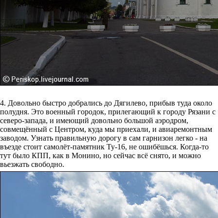
4. Довольно быстро добрались до Дягилево, прибыв туда около
полудня. Это военный городок, прилегающий к городу Рязани с
северо-запада, и имеющий довольно большой аэродром,
совмещённый с Центром, куда мы приехали, и авиаремонтным
заводом. Узнать правильную дорогу в сам гарнизон легко - на
въезде стоит самолёт-памятник Ту-16, не ошибёшься. Когда-то
тут было КПП, как в Монино, но сейчас всё снято, и можно
вьезжать свободно.