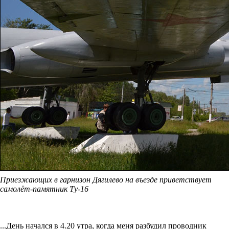
Приезжающих в гарнизон Дягилево на въезде приветствует
самолёт-памятник Ту-16
...День начался в 4.20 утра, когда меня разбудил проводник