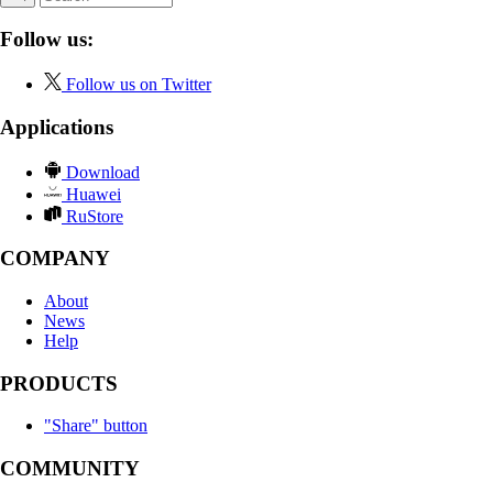
Follow us:
Follow us on Twitter
Applications
Download
Huawei
RuStore
COMPANY
About
News
Help
PRODUCTS
"Share" button
COMMUNITY