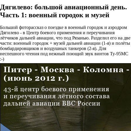
Дягилево: большой авиационный день.
Часть 1: военный городок и музей
Большой фоторассказ о поездке в военный городок и аэродром
Дягилево - в Центр боевого применения и переучивания
лётчиков дальней авиации, что под Рязанью. Разделил его на две
части: военный городок + музей дальней авиации (1-я) и полёты
бомбардировщиков и воздушных танкеров (2-я). Для
неспешного чтения под нежный поющий звук винтов Ту-95МС
:-)