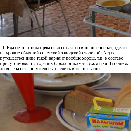
11. Еда не то чтобы прям офигенная, но вполне сносная, где-то
на уровне обычной советской заводской столовой. А для
путешественника такой вариант вообще хорош, т.к. в составе
присутствовали 2 горячих блюда, никакой сухомятки. В общем,
до вечера есть не хотелось, наелись вполне сытно.