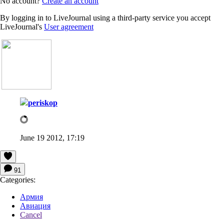
No account?
Create an account
By logging in to LiveJournal using a third-party service you accept
LiveJournal's
User agreement
periskop
June 19 2012, 17:19
91
Categories:
Армия
Авиация
Cancel