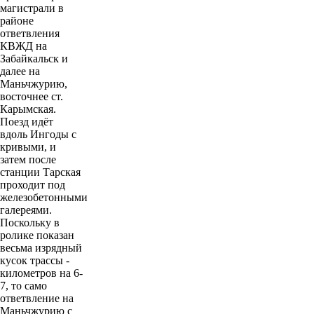
магистрали в
районе
ответвления
КВЖД на
Забайкальск и
далее на
Маньчжурию,
восточнее ст.
Карымская.
Поезд идёт
вдоль Ингоды с
кривыми, и
затем после
станции Тарская
проходит под
железобетонными
галереями.
Поскольку в
ролике показан
весьма изрядный
кусок трассы -
километров на 6-
7, то само
ответвление на
Маньчжурию с