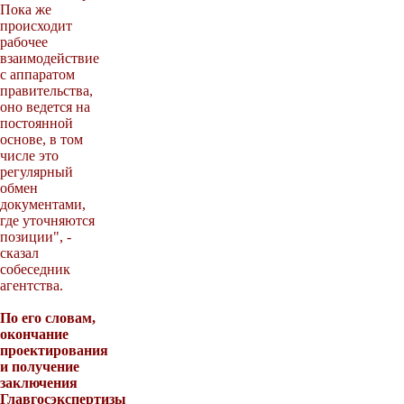
Пока же
происходит
рабочее
взаимодействие
с аппаратом
правительства,
оно ведется на
постоянной
основе, в том
числе это
регулярный
обмен
документами,
где уточняются
позиции", -
сказал
собеседник
агентства.
По его словам,
окончание
проектирования
и получение
заключения
Главгосэкспертизы