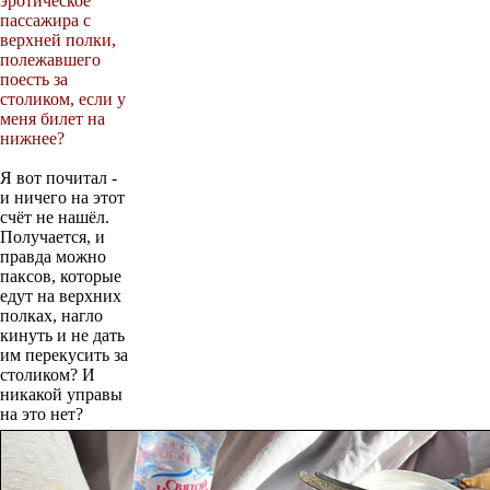
эротическое
пассажира с
верхней полки,
полежавшего
поесть за
столиком, если у
меня билет на
нижнее?
Я вот почитал -
и ничего на этот
счёт не нашёл.
Получается, и
правда можно
паксов, которые
едут на верхних
полках, нагло
кинуть и не дать
им перекусить за
столиком? И
никакой управы
на это нет?