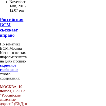
November
14th, 2016
,
12:07 pm
Российская
ВСМ
сьезжает
вправо
По тематике
ВСМ Москва-
Казань в лентах
информагентств
на днях прошло
скромное
сообщение
такого
содержания:
МОСКВА, 10
ноября, /ТАСС/.
"Российские
железные
дороги" (РЖД) в