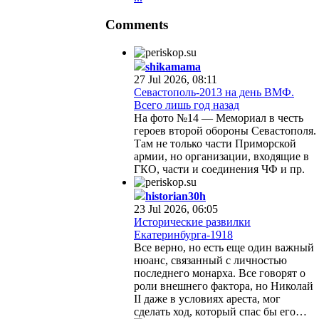
Comments
shikamama
27 Jul 2026, 08:11
Севастополь-2013 на день ВМФ.
Всего лишь год назад
На фото №14 — Мемориал в честь
героев второй обороны Севастополя.
Там не только части Приморской
армии, но организации, входящие в
ГКО, части и соединения ЧФ и пр.
historian30h
23 Jul 2026, 06:05
Исторические развилки
Екатеринбурга-1918
Все верно, но есть еще один важный
нюанс, связанный с личностью
последнего монарха. Все говорят о
роли внешнего фактора, но Николай
II даже в условиях ареста, мог
сделать ход, который спас бы его…