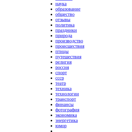
наука
образование
общество
отзывы
политика
праздники
природа
производство
происшествия
птицы
путешествия
религия
россия
спорт
ссср
театр
техника
технологии
транспорт
финансы
фотография
экономика
энергетика
юмор
...