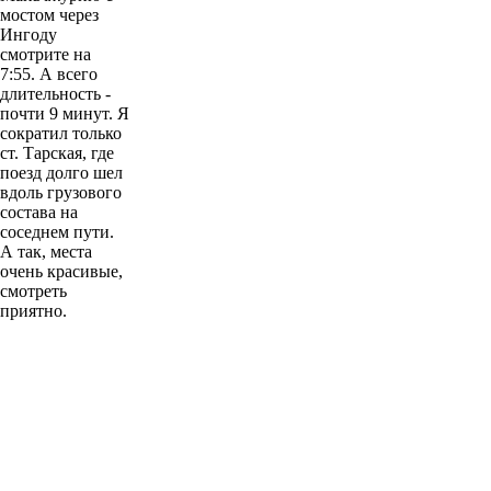
мостом через
Ингоду
смотрите на
7:55. А всего
длительность -
почти 9 минут. Я
сократил только
ст. Тарская, где
поезд долго шел
вдоль грузового
состава на
соседнем пути.
А так, места
очень красивые,
смотреть
приятно.