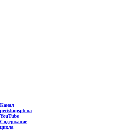
Канал
periskopspb на
YouTube
Содержание
цикла