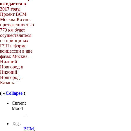
ожидается в
2017 году.
Проект ВСМ
Москва-Казань
протяженностью
770 км будет
осуществляться
на принципах
ГЧП в форме
концессии в две
фазы: Москва -
Нижний
Новгород и
Нижний
Новгород -
Казань.
(
Collapse
)
Current
Mood
...
Tags
ВСМ
,