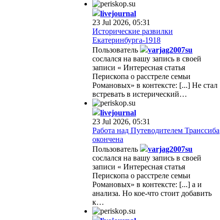
livejournal
23 Jul 2026, 05:31
Исторические развилки
Екатеринбурга-1918
Пользователь
varjag2007su
сослался на вашу запись в своей
записи « Интересная статья
Перископа о расстреле семьи
Романовых» в контексте: [...] Не стал
встревать в истерический…
livejournal
23 Jul 2026, 05:31
Работа над Путеводителем Транссиба
окончена
Пользователь
varjag2007su
сослался на вашу запись в своей
записи « Интересная статья
Перископа о расстреле семьи
Романовых» в контексте: [...] а и
анализа. Но кое-что стоит добавить
к…