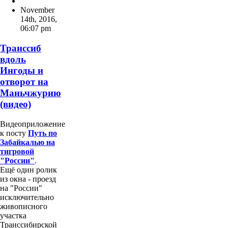
November
14th, 2016
,
06:07 pm
Транссиб
вдоль
Ингоды и
отворот на
Маньчжурию
(видео)
Видеоприложение
к посту
Путь по
Забайкалью на
тигровой
"России"
.
Ещё один ролик
из окна - проезд
на "России"
исключительно
живописного
участка
Транссибирской