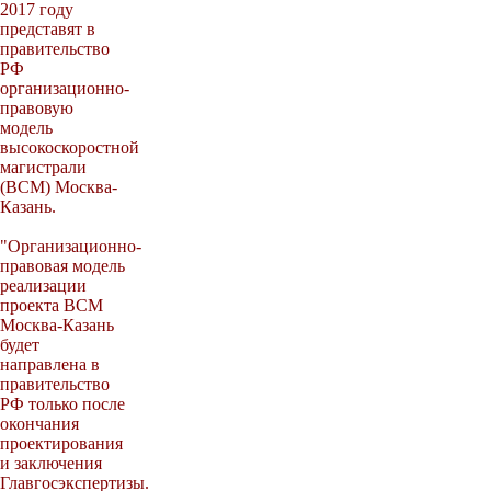
2017 году
представят в
правительство
РФ
организационно-
правовую
модель
высокоскоростной
магистрали
(ВСМ) Москва-
Казань.
"Организационно-
правовая модель
реализации
проекта ВСМ
Москва-Казань
будет
направлена в
правительство
РФ только после
окончания
проектирования
и заключения
Главгосэкспертизы.