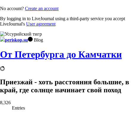
No account?
Create an account
By logging in to LiveJournal using a third-party service you accept
LiveJournal's
User agreement
periskop.su
Blog
От Петербурга до Камчатки
Приезжай - хоть расстояния большие, в
край, где солнце начинает свой поход
8,326
Entries