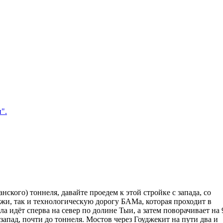
и".
ского) тоннеля, давайте проедем к этой стройке с запада, со
жи, так и технологическую дорогу БАМа, которая проходит в
а идёт сперва на север по долине Тыи, а затем поворачивает на 
запад, почти до тоннеля. Мостов через Гоуджекит на пути два и