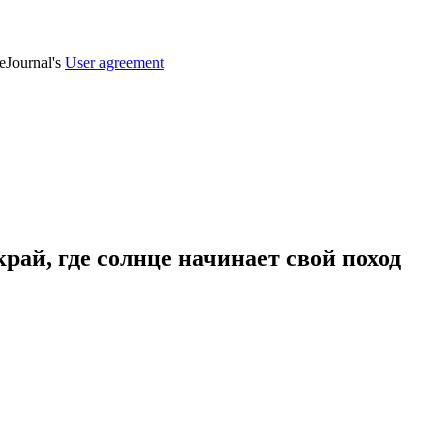
veJournal's
User agreement
рай, где солнце начинает свой поход