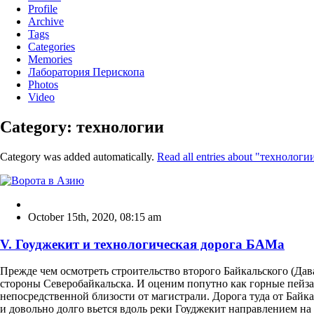
Profile
Archive
Tags
Categories
Memories
Лаборатория Перископа
Photos
Video
Category: технологии
Category was added automatically.
Read all entries about "технологи
October 15th, 2020
,
08:15 am
V. Гоуджекит и технологическая дорога БАМа
Прежде чем осмотреть строительство второго Байкальского (Даван
стороны Северобайкальска. И оценим попутно как горные пейза
непосредственной близости от магистрали. Дорога туда от Байкал
и довольно долго вьется вдоль реки Гоуджекит направлением на 