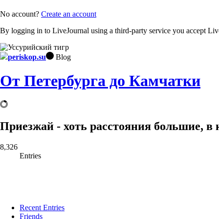
No account?
Create an account
By logging in to LiveJournal using a third-party service you accept Li
periskop.su
Blog
От Петербурга до Камчатки
Приезжай - хоть расстояния большие, в к
8,326
Entries
Recent Entries
Friends