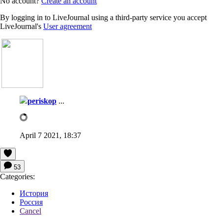
No account?
Create an account
By logging in to LiveJournal using a third-party service you accept
LiveJournal's
User agreement
periskop
...
April 7 2021, 18:37
53
Categories:
История
Россия
Cancel