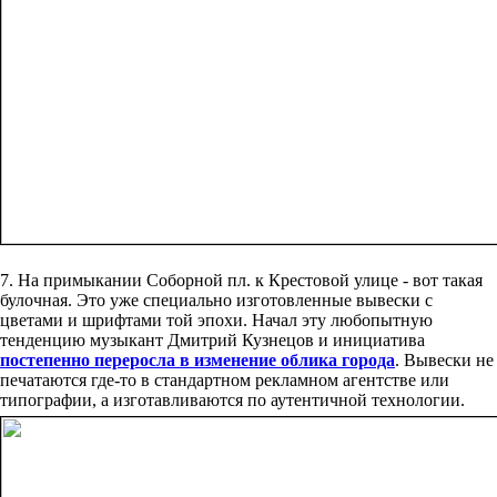
7. На примыкании Соборной пл. к Крестовой улице - вот такая
булочная. Это уже специально изготовленные вывески с
цветами и шрифтами той эпохи. Начал эту любопытную
тенденцию музыкант Дмитрий Кузнецов и инициатива
постепенно переросла в изменение облика города
. Вывески не
печатаются где-то в стандартном рекламном агентстве или
типографии, а изготавливаются по аутентичной технологии.