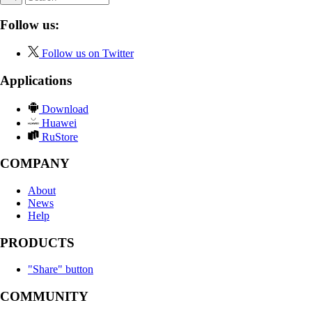
Follow us:
Follow us on Twitter
Applications
Download
Huawei
RuStore
COMPANY
About
News
Help
PRODUCTS
"Share" button
COMMUNITY