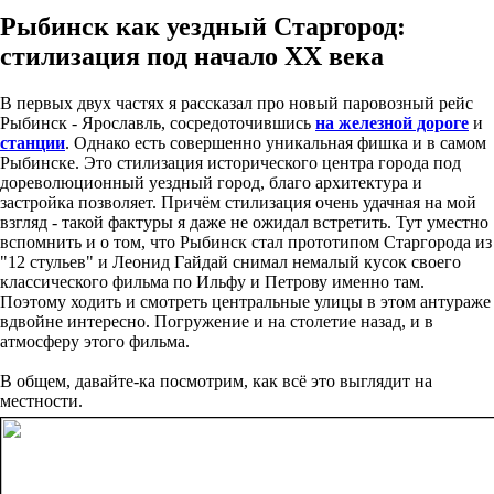
Рыбинск как уездный Старгород:
стилизация под начало XX века
В первых двух частях я рассказал про новый паровозный рейс
Рыбинск - Ярославль, сосредоточившись
на железной дороге
и
станции
. Однако есть совершенно уникальная фишка и в самом
Рыбинске. Это стилизация исторического центра города под
дореволюционный уездный город, благо архитектура и
застройка позволяет. Причём стилизация очень удачная на мой
взгляд - такой фактуры я даже не ожидал встретить. Тут уместно
вспомнить и о том, что Рыбинск стал прототипом Старгорода из
"12 стульев" и Леонид Гайдай снимал немалый кусок своего
классического фильма по Ильфу и Петрову именно там.
Поэтому ходить и смотреть центральные улицы в этом антураже
вдвойне интересно. Погружение и на столетие назад, и в
атмосферу этого фильма.
В общем, давайте-ка посмотрим, как всё это выглядит на
местности.