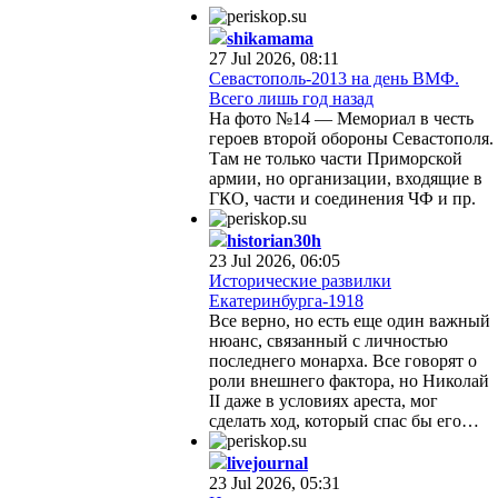
shikamama
27 Jul 2026, 08:11
Севастополь-2013 на день ВМФ.
Всего лишь год назад
На фото №14 — Мемориал в честь
героев второй обороны Севастополя.
Там не только части Приморской
армии, но организации, входящие в
ГКО, части и соединения ЧФ и пр.
historian30h
23 Jul 2026, 06:05
Исторические развилки
Екатеринбурга-1918
Все верно, но есть еще один важный
нюанс, связанный с личностью
последнего монарха. Все говорят о
роли внешнего фактора, но Николай
II даже в условиях ареста, мог
сделать ход, который спас бы его…
livejournal
23 Jul 2026, 05:31