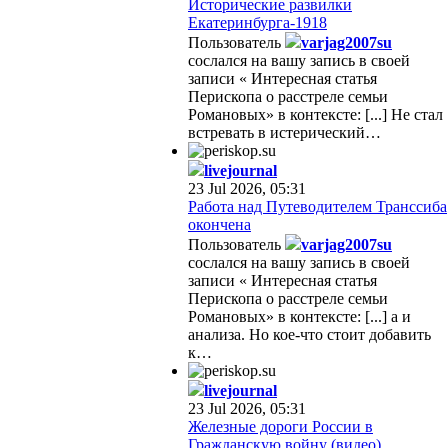
Исторические развилки
Екатеринбурга-1918
Пользователь
varjag2007su
сослался на вашу запись в своей
записи « Интересная статья
Перископа о расстреле семьи
Романовых» в контексте: [...] Не стал
встревать в истерический…
livejournal
23 Jul 2026, 05:31
Работа над Путеводителем Транссиба
окончена
Пользователь
varjag2007su
сослался на вашу запись в своей
записи « Интересная статья
Перископа о расстреле семьи
Романовых» в контексте: [...] а и
анализа. Но кое-что стоит добавить
к…
livejournal
23 Jul 2026, 05:31
Железные дороги России в
Гражданскую войну (видео)