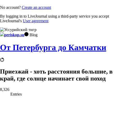
No account?
Create an account
By logging in to LiveJournal using a third-party service you accept
LiveJournal's
User agreement
periskop.su
Blog
От Петербурга до Камчатки
Приезжай - хоть расстояния большие, в
край, где солнце начинает свой поход
8,326
Entries