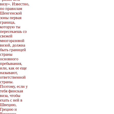
визу». Известно,
по правилам
Шенгенской
зоны первая
граница,
которую ты
пересекаешь со
свежей
многоразовой
визой, должна
быть границей
страны
основного
пребывания,
или, как ее еще
называют,
ответственной
страны.
Поэтому, если у
тебя финская
виза, чтобы
ехать с ней в
Швецию,
Грецию и
Венецию,