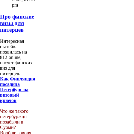
pm
Про финские
визы для
питерцев
Интересная
статейка
появилась на
812-online,
насчет финских
виз для
питерцев:
Как Финляндия
посадила
Петербург на
визовый
крючок
.
Что же такого
петербуржцы
позабыли в
Суоми?
Вообще говоря,