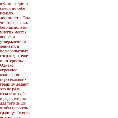
в Финляндии и
самой по себе -
немало
достоинств. Там
чисто, красиво,
безопасно, а во
многих местах,
вопреки
утверждениям
ленивых и
нелюбопытных
сограждан, еще
и интересно.
Однако
огромное
количество
пересекающих
границу делают
это не ради
означенных благ
и радостей, но -
для того лишь,
чтобы пересечь
границу. То есть
«размочить