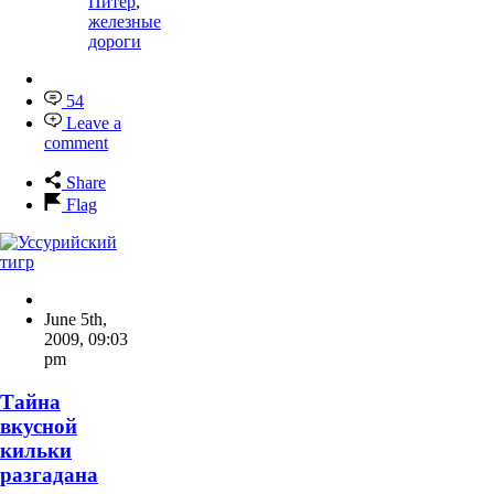
Питер
,
железные
дороги
54
Leave a
comment
Share
Flag
June 5th,
2009
,
09:03
pm
Тайна
вкусной
кильки
разгадана