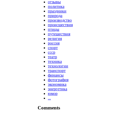
отзывы
политика
праздники
природа
производство
происшествия
птицы
путешествия
религия
россия
спорт
ссср
театр
техника
технологии
транспорт
финансы
фотография
экономика
энергетика
юмор
...
Comments