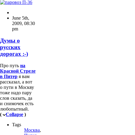
June 5th,
2009
,
08:30
pm
Думы о
русских
дорогах :-)
Про путь
на
Красной Стреле
в Питер
я вам
рассказал, а вот
о пути в Москву
тоже надо пару
слов сказать, да
и снимочек есть
любопытный.
(
Collapse
)
Tags
Москва
,