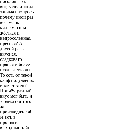
посолов. Так
вот, меня иногда
занимал вопрос -
почему иной раз
возьмешь
кильку, а она
жёсткая и
непросоленная,
пресная? А
другой раз -
вкусная,
сладковато-
пряная и более
нежная, что ли.
То есть от такой
кайф получаешь,
и хочется ещё.
Причём разный
вкус мог быть и
у одного и того
же
производителя!
И вот, в
прошлые
выходные тайна