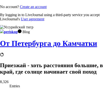
No account?
Create an account
By logging in to LiveJournal using a third-party service you accept
LiveJournal's
User agreement
periskop
Blog
От Петербурга до Камчатки
Приезжай - хоть расстояния большие, в
край, где солнце начинает свой поход
8,326
Entries