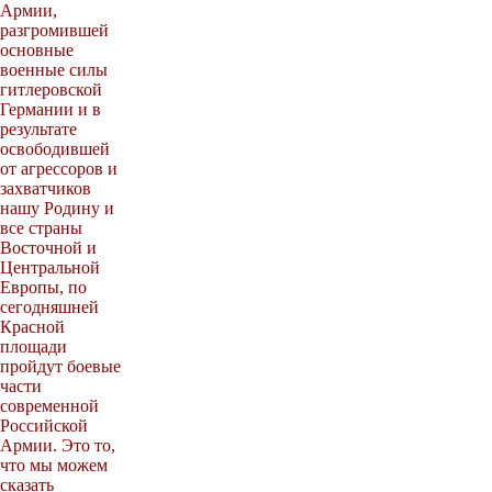
Армии,
разгромившей
основные
военные силы
гитлеровской
Германии и в
результате
освободившей
от агрессоров и
захватчиков
нашу Родину и
все страны
Восточной и
Центральной
Европы, по
сегодняшней
Красной
площади
пройдут боевые
части
современной
Российской
Армии. Это то,
что мы можем
сказать