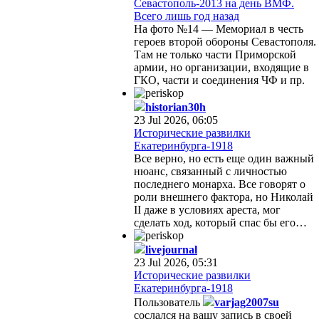
Севастополь-2013 на день ВМФ.
Всего лишь год назад
На фото №14 — Мемориал в честь
героев второй обороны Севастополя.
Там не только части Приморской
армии, но организации, входящие в
ГКО, части и соединения ЧФ и пр.
historian30h
23 Jul 2026, 06:05
Исторические развилки
Екатеринбурга-1918
Все верно, но есть еще один важный
нюанс, связанный с личностью
последнего монарха. Все говорят о
роли внешнего фактора, но Николай
II даже в условиях ареста, мог
сделать ход, который спас бы его…
livejournal
23 Jul 2026, 05:31
Исторические развилки
Екатеринбурга-1918
Пользователь
varjag2007su
сослался на вашу запись в своей