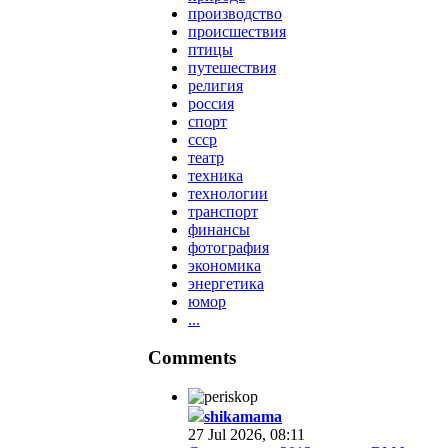
производство
происшествия
птицы
путешествия
религия
россия
спорт
ссср
театр
техника
технологии
транспорт
финансы
фотография
экономика
энергетика
юмор
...
Comments
shikamama
27 Jul 2026, 08:11