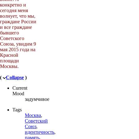
конкретно и
сегодня меня
волнует, что мы,
граждане России
и все граждане
бывшего
Советского
Союза, увидим 9
мая 2015 года на
Красной
площади
Москвы.
(
Collapse
)
Current
Mood
задумчивое
Tags
Москва
,
Советский
Союз
,
идентичность
,
память
,