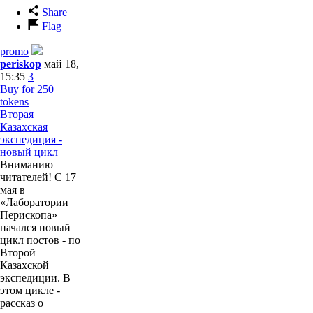
Share
Flag
promo
periskop
май 18,
15:35
3
Buy for 250
tokens
Вторая
Казахская
экспедиция -
новый цикл
Вниманию
читателей! С 17
мая в
«Лаборатории
Перископа»
начался новый
цикл постов - по
Второй
Казахской
экспедиции. В
этом цикле -
рассказ о