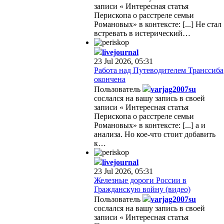
записи « Интересная статья
Перископа о расстреле семьи
Романовых» в контексте: [...] Не стал
встревать в истерический…
livejournal
23 Jul 2026, 05:31
Работа над Путеводителем Транссиба
окончена
Пользователь
varjag2007su
сослался на вашу запись в своей
записи « Интересная статья
Перископа о расстреле семьи
Романовых» в контексте: [...] а и
анализа. Но кое-что стоит добавить
к…
livejournal
23 Jul 2026, 05:31
Железные дороги России в
Гражданскую войну (видео)
Пользователь
varjag2007su
сослался на вашу запись в своей
записи « Интересная статья