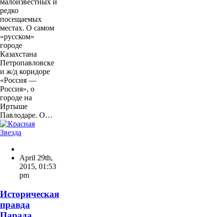
малоизвестных и
редко
посещаемых
местах. О самом
«русском»
городе
Казахстана
Петропавловске
и ж/д коридоре
«Россия —
Россия», о
городе на
Иртыше
Павлодаре. О…
April 29th,
2015
,
01:53
pm
Историческая
правда
Парада