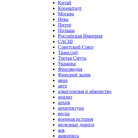
Китай
Кронштадт
Москва
Нева
Питер
Польша
Российская Империя
САСШ
Советский Союз
Транссиб
Третья Смута
Украина
Финляндия
Финский залив
авиа
авто
алкоголизьм и абжорство
анализ
архив
архитектура
весна
военная история
железные дороги
жж
живопись