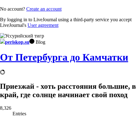
No account?
Create an account
By logging in to LiveJournal using a third-party service you accept
LiveJournal's
User agreement
periskop.su
Blog
От Петербурга до Камчатки
Приезжай - хоть расстояния большие, в
край, где солнце начинает свой поход
8,326
Entries