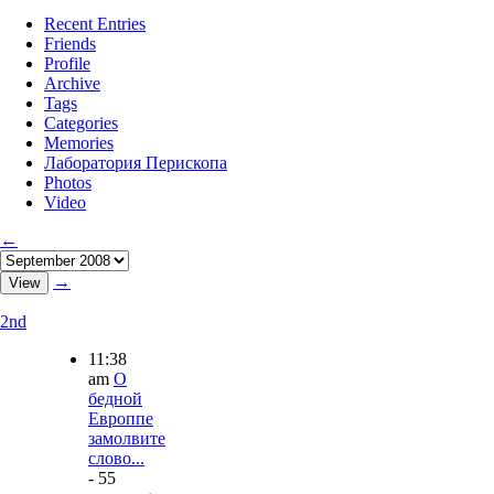
Recent Entries
Friends
Profile
Archive
Tags
Categories
Memories
Лаборатория Перископа
Photos
Video
←
→
2nd
11:38
am
О
бедной
Европпе
замолвите
слово...
- 55