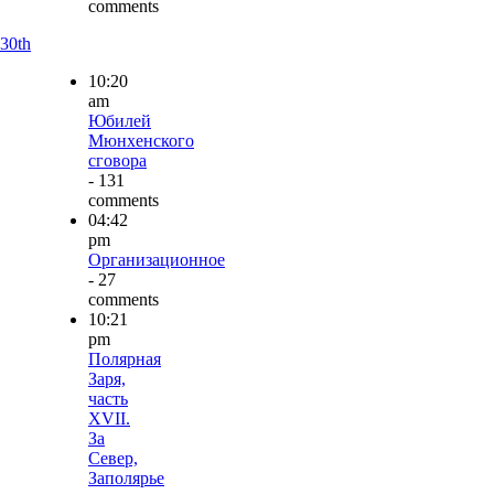
comments
30th
10:20
am
Юбилей
Мюнхенского
сговора
- 131
comments
04:42
pm
Организационное
- 27
comments
10:21
pm
Полярная
Заря,
часть
XVII.
За
Север,
Заполярье