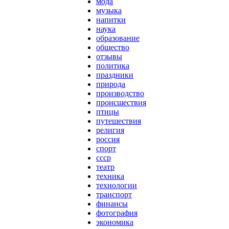
мода
музыка
напитки
наука
образование
общество
отзывы
политика
праздники
природа
производство
происшествия
птицы
путешествия
религия
россия
спорт
ссср
театр
техника
технологии
транспорт
финансы
фотография
экономика