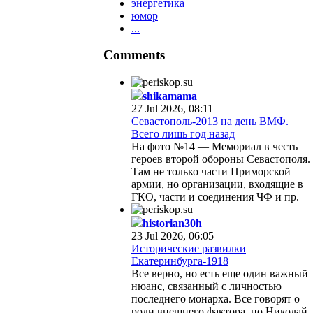
энергетика
юмор
...
Comments
shikamama
27 Jul 2026, 08:11
Севастополь-2013 на день ВМФ.
Всего лишь год назад
На фото №14 — Мемориал в честь
героев второй обороны Севастополя.
Там не только части Приморской
армии, но организации, входящие в
ГКО, части и соединения ЧФ и пр.
historian30h
23 Jul 2026, 06:05
Исторические развилки
Екатеринбурга-1918
Все верно, но есть еще один важный
нюанс, связанный с личностью
последнего монарха. Все говорят о
роли внешнего фактора, но Николай