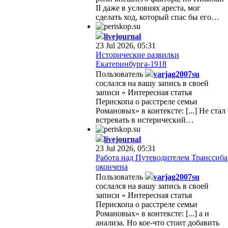
II даже в условиях ареста, мог
сделать ход, который спас бы его…
livejournal
23 Jul 2026, 05:31
Исторические развилки
Екатеринбурга-1918
Пользователь
varjag2007su
сослался на вашу запись в своей
записи « Интересная статья
Перископа о расстреле семьи
Романовых» в контексте: [...] Не стал
встревать в истерический…
livejournal
23 Jul 2026, 05:31
Работа над Путеводителем Транссиба
окончена
Пользователь
varjag2007su
сослался на вашу запись в своей
записи « Интересная статья
Перископа о расстреле семьи
Романовых» в контексте: [...] а и
анализа. Но кое-что стоит добавить