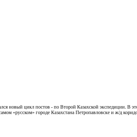
лся новый цикл постов - по Второй Казахской экспедиции. В эт
 самом «русском» городе Казахстана Петропавловске и ж/д корид