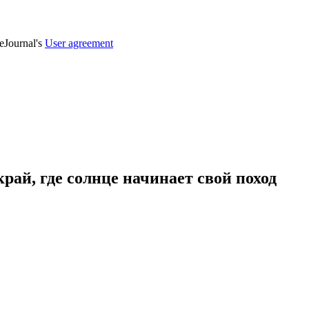
veJournal's
User agreement
рай, где солнце начинает свой поход