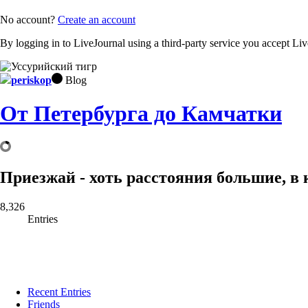
No account?
Create an account
By logging in to LiveJournal using a third-party service you accept Li
periskop
Blog
От Петербурга до Камчатки
Приезжай - хоть расстояния большие, в к
8,326
Entries
Recent Entries
Friends